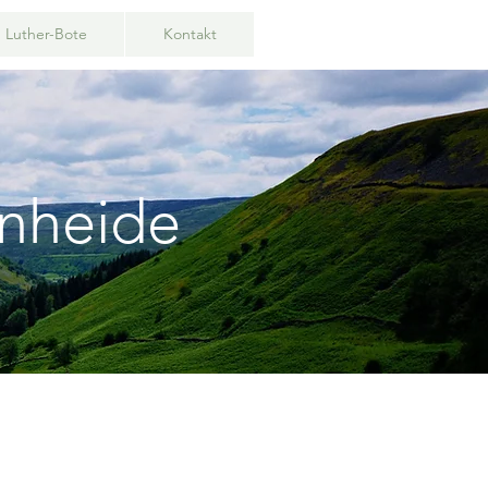
Luther-Bote
Kontakt
önheide