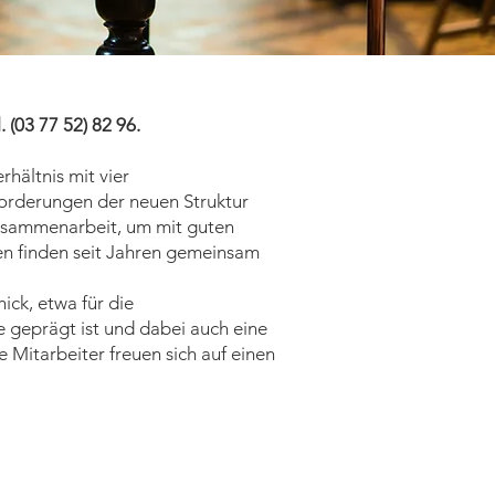
 (03 77 52) 82 96.
hältnis mit vier
forderungen der neuen Struktur
 Zusammenarbeit, um mit guten
n finden seit Jahren gemeinsam
ck, etwa für die
e geprägt ist und dabei auch eine
Mitarbeiter freuen sich auf einen