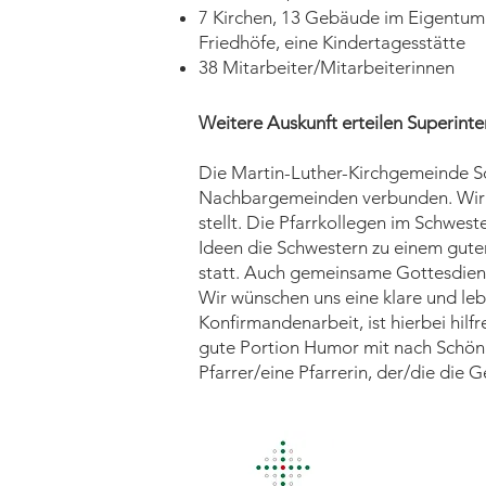
7 Kirchen, 13 Gebäude im Eigentum
Friedhöfe, eine Kindertagesstätte
38 Mitarbeiter/Mitarbeiterinnen
Weitere Auskunft erteilen Superinten
Die Martin-Luther-Kirchgemeinde Sc
Nachbargemeinden verbunden. Wir su
stellt. Die Pfarrkollegen im Schwes
Ideen die Schwestern zu einem gut
statt. Auch gemeinsame Gottesdienst
Wir wünschen uns eine klare und le
Konfirmandenarbeit, ist hierbei hilf
gute Portion Humor mit nach Schönh
Pfarrer/eine Pfarrerin, der/die die G