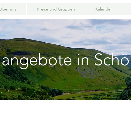
Über uns
Kreise und Gruppen
Kalender
nangebote in Sch