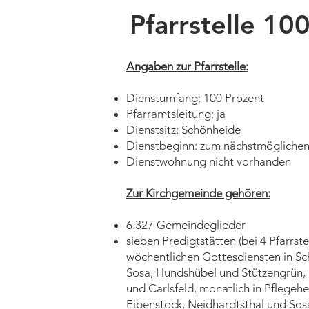
Pfarrstelle 10
Angaben zur Pfarrstelle:
Dienstumfang: 100 Prozent
Pfarramtsleitung: ja
Dienstsitz: Schönheide
Dienstbeginn: zum nächstmöglichen
Dienstwohnung nicht vorhanden
Zur Kirchgemeinde gehören:
6.327 Gemeindeglieder
sieben Predigtstätten (bei 4 Pfarrstel
wöchentlichen Gottesdiensten in Sc
Sosa, Hundshübel und Stützengrün, 
und Carlsfeld, monatlich in Pflegeh
Eibenstock, Neidhardtsthal und Sos